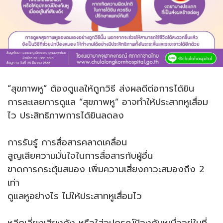
“สุขภาพหู” ต้องดูแลให้ถูกวิธี ส่งผลดีต่อการได้ยิน
การละเลยการดูแล “สุขภาพหู” อาจทำให้ประสาทหูเสื่อม
ไว ประสิทธิภาพการได้ยินลดลง
การรับรู้ การสื่อสารคลาดเคลื่อน
สูญเสียความมั่นใจในการสื่อสารกับผู้อื่น
ขาดการกระตุ้นสมอง เพิ่มความเสี่ยงภาวะสมองถึง 2
เท่า
ดูแลหูอย่างไร ไม่ให้ประสาทหูเสื่อมไว
หลีกเลี่ยงเสียงดัง หรือใส่อุปกรณ์ป้องกันหูเมื่ออยู่ในที่