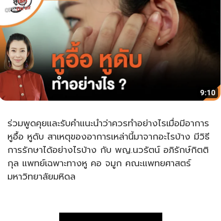
ร่วมพูดคุยและรับคำแนะนำว่าควรทำอย่างไรเมื่อมีอาการ
หูอื้อ หูดับ สาเหตุของอาการเหล่านี้มาจากอะไรบ้าง มีวิธี
การรักษาได้อย่างไรบ้าง กับ พญ.นวรัตน์ อภิรักษ์กิตติ
กุล แพทย์เฉพาะทางหู คอ จมูก คณะแพทยศาสตร์
มหาวิทยาลัยมหิดล