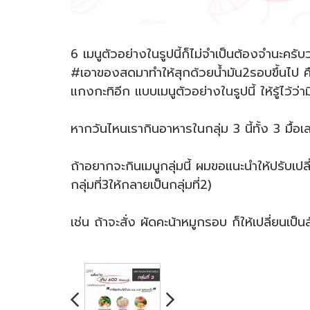
6 เมนูตัวอย่างในรูปนี้ก็ไม่จำเป็นต้องจำนะครั
#เอาของสดมาทำให้สุกด้วยน้ำมัน2รอบขึ้นไป 
แกงกะทิอีก แบบเมนูตัวอย่างในรูปนี้ ให้รู้ไ
หากวันไหนเรากินอาหารในกลุ่ม 3 นี้ทั้ง 3 มื้อ
ถ้าอยากจะกินเมนูกลุ่มนี้ ผมขอแนะนำให้ปรับเป
กลุ่มที่3ให้กลายเป็นกลุ่มที่2)
เช่น ถ้าจะสั่ง ผัดคะน้าหมูกรอบ ก็ให้เปลี่ยนเ