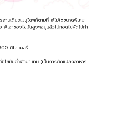
หารจานเดียวเมนูใดๆก็ตามที่ #ไม่ใช่ขนาดพิเศษ
ือ #เอาของไขมันสูงๆอยู่แล้วไปทอดไปผัดไปทำ
1800 กิโลแคลรี่
ที่มีไขมันต่ำเข้ามาแทน (เป็นการดัดแปลงอาหาร