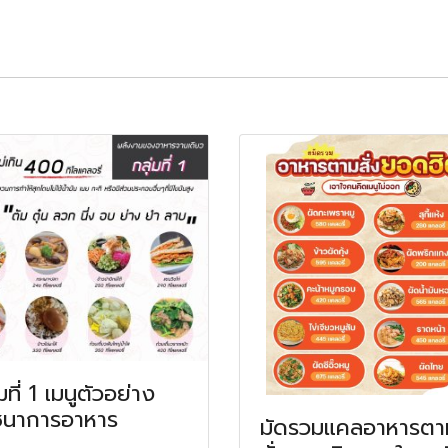
่มที่ 1 เมนูตัวอย่าง
ชนาการอาหาร
มัดรวมแคลอาหารตา