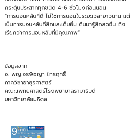
กระตุ้นประสาททุกชนิด 4-6 ชั่วโมงก่อนนอน
“การนอนหลับที่ดี ไม่ใช่การนอนในระยะเวลายาวนาน แต่
เป็นการนอนหลับที่ลึกและเต็มอิ่ม ตื่นมารู้สึกสดชื่น ถึง
เรียกว่าการนอนหลับที่มีคุณภาพ”
ข้อมูลจาก
อ. พญ.อรพิชญา ไกรฤทธิ์
ภาควิชาอายุรศาสตร์
คณะแพทยศาสตร์โรงพยาบาลรามาธิบดี
มหาวิทยาลัยมหิดล