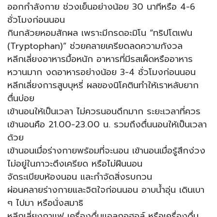
ออกกำลังกาย ช่วงเย็นอย่างน้อย 30 นาทีหรือ 4-6
ชั่วโมงก่อนนอน
กินกล้วยหอมสักผล เพราะมีกรดอะมิโน “ทริปโตเฟน
(Tryptophan)” ช่วยคลายเครียดลดความกังวล
หลีกเลี่ยงอาหารมื้อหนัก อาหารที่มีรสเผ็ดหรืออาหาร
หวานมาก งดอาหารอย่างน้อย 3-4 ชั่วโมงก่อนนอน
หลีกเลี่ยงการสูบบุหรี่ ผลของนิโคตินทำให้เราหลับยาก
ตื่นบ่อย
เข้านอนให้เป็นเวลา ไม่ควรนอนดึกมาก ระยะเวลาที่ควร
เข้านอนคือ 21.00-23.00 น. รวมถึงตื่นนอนให้เป็นเวลา
ด้วย
เข้านอนเมื่อร่างกายพร้อมที่จะนอน เข้านอนเมื่อรู้สึกง่วง
ไม่อยู่ในภาวะตึงเครียด หรือไม่ฝืนนอน
จัดระเบียบห้องนอน และกำจัดสิ่งรบกวน
ผ่อนคลายร่างกายและจิตใจก่อนนอน อาบน้ำอุ่น เดินเบา
ๆ ไปมา หรือนั่งสมาธิ
หลีกเลี่ยงกาแฟ เครื่องดื่มแอลกอฮอล์ หรือเครื่องดื่ม