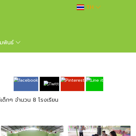
TH
ัมพันธ์
ก่เด็กๆ จำนวน 8 โรงเรียน