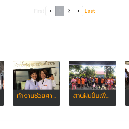
First
Last
1
2
ทำงานช่วยศาลแรงงาน
สานฝันปั่นเพื่อน้อง