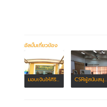
อัลบั้มเกี่ยวข้อง
มอบเงินให้ศิริราชมูลนิธิ
CSRผู้สนับสนุนหลักในการส่งเสริมสอนการเขียนภาพ