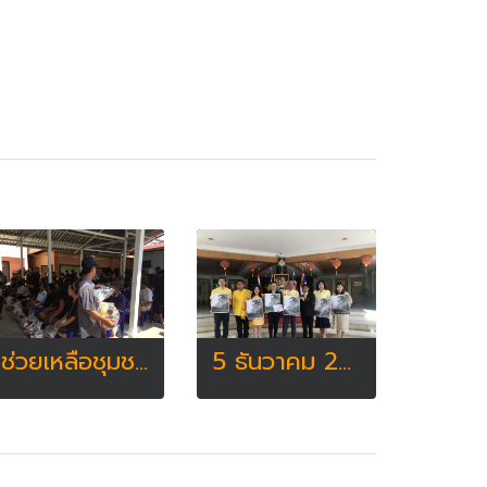
ช่วยเหลือชุมชน
5 ธันวาคม 2561 อาจารย์ดินหิน ร่วมกับ สมุนไพรภูมิพฤกษา