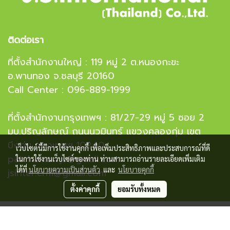
ติดต่อเรา
ที่ตั้งสำนักงานใหญ่ : 119 หมู่ 2 ต.หนองกะขะ
อ.พานทอง จ.ชลบุรี 20160
Call Center : 096-889-1999
ที่ตั้งสำนักงานกรุงเทพฯ : 81/27-29 หมู่ 5 ซอย 2
มบ.ปริญลักษณ์ ถนนนวมินทร์ แขวงคลองกุ่ม เขต
บึงกุ่ม กรุงเทพฯ 10240
เว็บไซต์นี้มีการใช้งานคุกกี้ เพื่อเพิ่มประสิทธิภาพและประสบการณ์ที่ดี
patchamon.js@gmail.com
ในการใช้งานเว็บไซต์ของท่าน ท่านสามารถอ่านรายละเอียดเพิ่มเติม
ได้ที่
นโยบายความเป็นส่วนตัว
และ
นโยบายคุกกี้
jsinter.crm@gmail.com
ตั้งค่าคุกกี้
ยอมรับทั้งหมด
Copyright 2023 J.S. International (Thailand) Co,.Ltd.