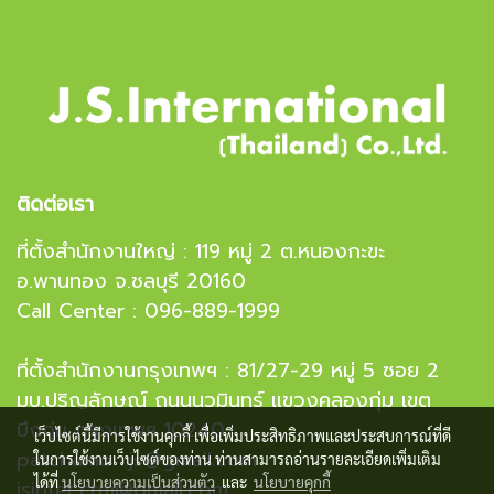
ติดต่อเรา
ที่ตั้งสำนักงานใหญ่ : 119 หมู่ 2 ต.หนองกะขะ
อ.พานทอง จ.ชลบุรี 20160
Call Center : 096-889-1999
ที่ตั้งสำนักงานกรุงเทพฯ : 81/27-29 หมู่ 5 ซอย 2
มบ.ปริญลักษณ์ ถนนนวมินทร์ แขวงคลองกุ่ม เขต
บึงกุ่ม กรุงเทพฯ 10240
เว็บไซต์นี้มีการใช้งานคุกกี้ เพื่อเพิ่มประสิทธิภาพและประสบการณ์ที่ดี
patchamon.js@gmail.com
ในการใช้งานเว็บไซต์ของท่าน ท่านสามารถอ่านรายละเอียดเพิ่มเติม
ได้ที่
นโยบายความเป็นส่วนตัว
และ
นโยบายคุกกี้
jsinter.crm@gmail.com