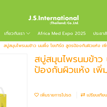
เกี่ยวกับเรา
Africa Med Expo 2025
ประชาส
สบู่สมุนไพรนมข้าว นมผึ้ง โยเกิร์ต สูตรป้องกันผิวแห้ง เพิ่
สบู่สมุนไพรนมข้าว 
ป้องกันผิวแห้ง เพิ่
เพิ่มรายการโปรด
เปรียบเทีย