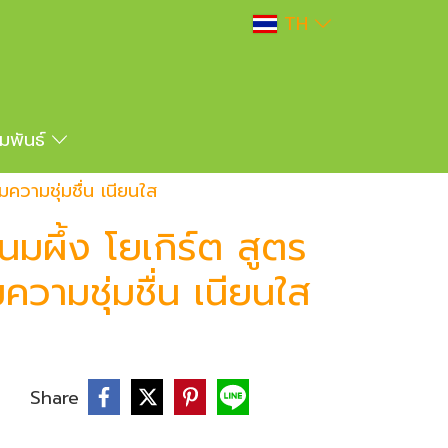
TH
ัมพันธ์
มความชุ่มชื่น เนียนใส
นมผึ้ง โยเกิร์ต สูตร
มความชุ่มชื่น เนียนใส
บ
Share