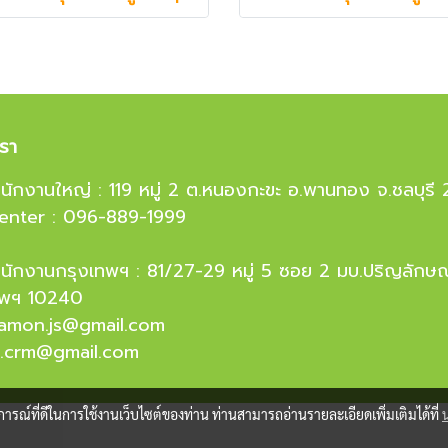
เรา
งสำนักงานใหญ่ : 119 หมู่ 2 ต.หนองกะขะ อ.พานทอง จ.ชลบุรี
Center : 096-889-1999
งสำนักงานกรุงเทพฯ : 81/27-29 หมู่ 5 ซอย 2 มบ.ปริญลักษ
ทพฯ 10240
hamon.js@gmail.com
er.crm@gmail.com
บการณ์ที่ดีในการใช้งานเว็บไซต์ของท่าน ท่านสามารถอ่านรายละเอียดเพิ่มเติมได้ที่