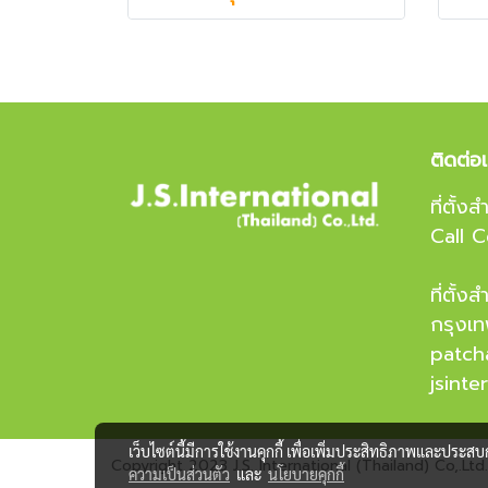
ติดต่อ
ที่ตั้
Call 
ที่ตั้
กรุงเ
patc
jsint
เว็บไซต์นี้มีการใช้งานคุกกี้ เพื่อเพิ่มประสิทธิภาพและประส
Copyright 2023 J.S. International (Thailand) Co,.Ltd.
ความเป็นส่วนตัว
และ
นโยบายคุกกี้