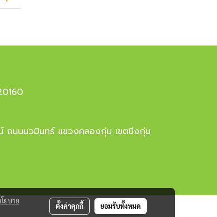
 20160
ณ์ ถนนนวมินทร์ แขวงคลองกุ่ม เขตบึงกุ่ม
นโยบาย
ตั้งค่าคุกกี้
ยอมรับทั้งหมด