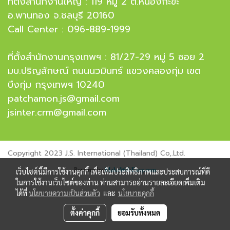
ที่ตั้งสำนักงานใหญ่ : 119 หมู่ 2 ต.หนองกะขะ
อ.พานทอง จ.ชลบุรี 20160
Call Center : 096-889-1999
ที่ตั้งสำนักงานกรุงเทพฯ : 81/27-29 หมู่ 5 ซอย 2
มบ.ปริญลักษณ์ ถนนนวมินทร์ แขวงคลองกุ่ม เขต
บึงกุ่ม กรุงเทพฯ 10240
patchamon.js@gmail.com
jsinter.crm@gmail.com
Copyright 2023 J.S. International (Thailand) Co,.Ltd.
Powered by
MakeWebEasy.com
เว็บไซต์นี้มีการใช้งานคุกกี้ เพื่อเพิ่มประสิทธิภาพและประสบการณ์ที่ดี
ในการใช้งานเว็บไซต์ของท่าน ท่านสามารถอ่านรายละเอียดเพิ่มเติม
ได้ที่
นโยบายความเป็นส่วนตัว
และ
นโยบายคุกกี้
ตั้งค่าคุกกี้
ยอมรับทั้งหมด